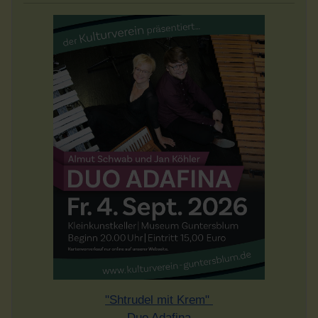
"Shtrudel mit Krem"
Duo Adafina