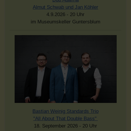
Almut Schwab und Jan Köhler
4.9.2026 - 20 Uhr
im Museumskeller Guntersblum
Bastian Weinig Standards Trio
"All About That Double Bass"
18. September 2026 - 20 Uhr