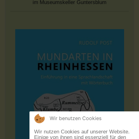
im Museumskeller Guntersblum
Wir benutzen Cookies
Wir nutzen Cookies auf unserer Website.
Einige von ihnen sind essenziell für den