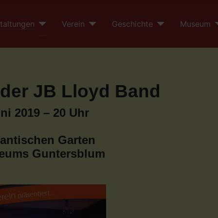
taltungen
Verein
Geschichte
Museum
 der JB Lloyd Band
uni 2019 – 20 Uhr
antischen Garten
eums Guntersblum