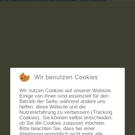
Wir benutzen Cookies
Wir nutzen Cookies auf unserer Website.
Einige von ihnen sind essenziell für den
Betrieb der Seite, während andere uns
helfen, diese Website und die
Nutzererfahrung zu verbessern (Tracking
Cookies). Sie können selbst entscheiden,
ob Sie die Cookies zulassen möchten.
Bitte beachten Sie, dass bei einer
Ablehnung womöglich nicht mehr alle