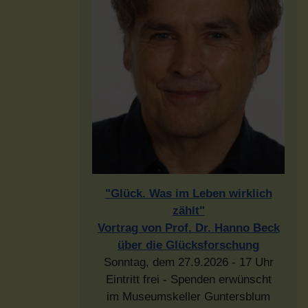
"Glück. Was im Leben wirklich
zählt"
Vortrag von Prof. Dr. Hanno Beck
über die Glücksforschung
Sonntag, dem 27.9.2026 - 17 Uhr
Eintritt frei - Spenden erwünscht
im Museumskeller Guntersblum