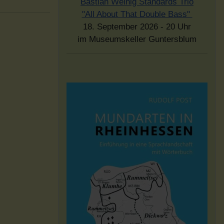
Bastian Weinig Standards Trio
"All About That Double Bass"
18. September 2026 - 20 Uhr
im Museumskeller Guntersblum