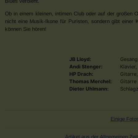
Blues verdient.
Ob in einem kleinen, intimen Club oder auf der großen O
nicht eine Musik-Ikone für Puristen, sondern gibt einer
können Sie hören!
JB Lloyd:
Gesang
Andi Stenger:
Klavier
HP Drach:
Gitarre
Thomas Merchel:
Gitarre
Dieter Uhlmann:
Schlag
Einige Foto
Artikel aus der Allgemeinen Zei