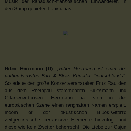
Musik der kanadisch-französischen Einwanderer, in
den Sumpfgebieten Louisianas.
Biber Herrmann (D):
„Biber Herrmann ist einer der
authentischsten Folk & Blues Künstler Deutschlands“
.
So adelte der große Konzertveranstalter Fritz Rau den
aus dem Rheingau stammenden Bluesmann und
Gitarrenvirtuosen. Herrmann hat sich in der
europäischen Szene einen ranghaften Namen erspielt,
indem er der akustischen Blues-Gitarre
zeitgenössische perkussive Elemente hinzufügt und
diese wie kein Zweiter beherrscht. Die Liebe zur Cajun