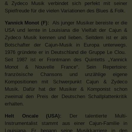
& Zydeco Musik verbindet sich perfekt mit seiner
Spielfreude für die vielen Variationen des Blues & Folk.
Yannick Monot (F):
Als junger Musiker bereiste er die
USA und lernte in Louisiana die Vielfalt der Cajun &
Zydeco Musik kennen und lieben. Seitdem ist er als
Botschafter der Cajun-Musik in Europa unterwegs.
1976 gründete er in Deutschland die Gruppe Le Clou.
Seit 1987 ist er Frontmann des Quintetts „Yannick
Monot & Nouvelle France“. Sein Repertoire:
französische Chansons und unzählige eigene
Kompositionen mit Schwerpunkt Cajun & Zydeco
Musik. Dafür hat der Musiker & Komponist schon
zweimal den Preis der Deutschen Schallplattenkritik
erhalten.
Helt Oncale (USA):
Der talentierte Multi-
Instrumentalist stammt aus einer Cajun-Familie in
Louisiana. Er begann seine Musikkarriere in den