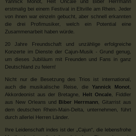
Yannick Monot, Helt Oncale und Biber Herrmann
erstmalig bei einem Festival in Eltville am Rhein. Jeder
von ihnen war einzeln gebucht, aber schnell erkannten
die drei Profimusiker, welch ein Potential eine
Zusammenarbeit haben würde.
20 Jahre Freundschaft und unzählige erfolgreiche
Konzerte im Dienste der Cajun-Musik - Grund genug,
um dieses Jubiläum mit Freunden und Fans in ganz
Deutschland zu feiern!
Nicht nur die Besetzung des Trios ist international,
auch die musikalische Reise, die
Yannick Monot
,
Akkordeonist aus der Bretagne,
Helt Oncale
, Fiddler
aus New Orleans und
Biber Herrmann
, Gitarrist aus
dem deutschen Rhein-Main-Delta, unternehmen, führt
durch allerlei Herren Länder.
Ihre Leidenschaft indes ist der „Cajun“, die lebensfrohe