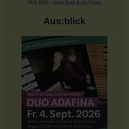
29.5.2026 -
Mme Brell & die Filous
Aus:blick