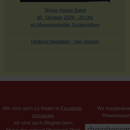
TeXas House Band
30. Oktober 2026 - 20 Uhr
im Museumskeller Guntersblum
Infobrief bestellen - hier klicken
Wir sind auch zu finden in
Facebook
,
Wir kooperiere
Instagram
Rheinhesse
wir sind auch Mitglied beim