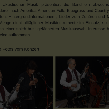
r akustischer Musik präsentiert die Band ein abwechsl
derer nach Amerika, American Folk, Bluegrass und Country
en, Hintergrundinformationen , Lieder zum Zuhören und M
nge nicht alltäglicher Musikinstrumente im Einsatz, so 
 an einer solch breit gefächerten Musikauswahl Interesse ha
 keine aufkommen.
e Fotos vom Konzert