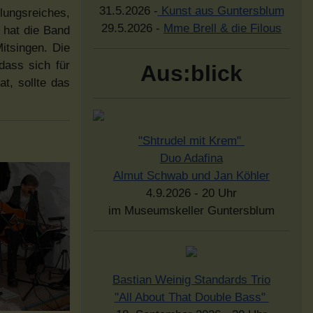
31.5.2026 -
Kunst aus Guntersblum
ungsreiches,
29.5.2026 -
Mme Brell & die Filous
 hat die Band
itsingen. Die
dass sich für
Aus:blick
t, sollte das
"Shtrudel mit Krem"
Duo Adafina
Almut Schwab und Jan Köhler
4.9.2026 - 20 Uhr
im Museumskeller Guntersblum
Bastian Weinig Standards Trio
"All About That Double Bass"