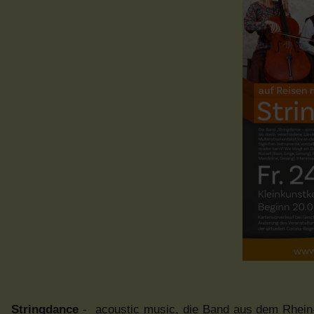
Stringdance
- acoustic music, die Band aus dem Rhein