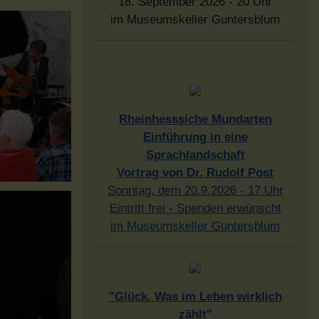
18. September 2026 - 20 Uhr
im Museumskeller Guntersblum
Rheinhesssiche Mundarten
Einführung in eine
Sprachlandschaft
Vortrag von Dr. Rudolf Post
Sonntag, dem 20.9.2026 - 17 Uhr
Eintritt frei - Spenden erwünscht
im Museumskeller Guntersblum
"Glück. Was im Leben wirklich
zählt"