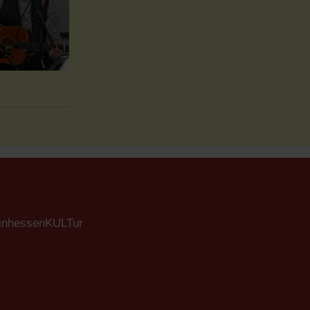
einhessenKULTur