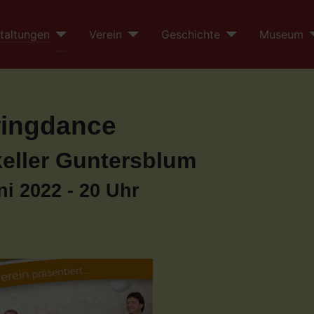
taltungen
Verein
Geschichte
Museum
ringdance
ller Guntersblum
ni 2022 - 20 Uhr