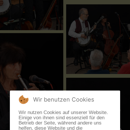
Wir benutzen Cookies
Wir nutzen Cookies auf unserer Website.
Einige von ihnen sind essenziell für den
Betrieb der Seite, während andere uns
helfen, diese Website und die