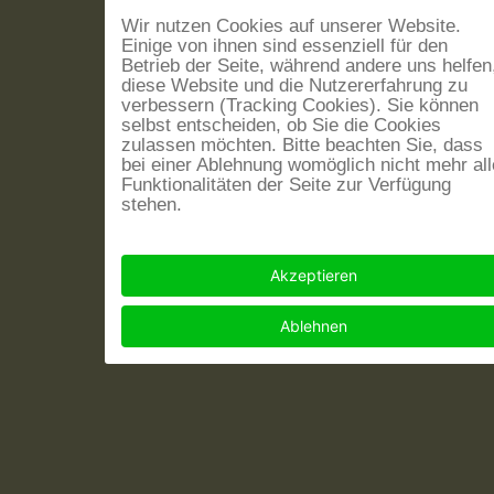
Wir nutzen Cookies auf unserer Website.
Einige von ihnen sind essenziell für den
Betrieb der Seite, während andere uns helfen
diese Website und die Nutzererfahrung zu
verbessern (Tracking Cookies). Sie können
selbst entscheiden, ob Sie die Cookies
zulassen möchten. Bitte beachten Sie, dass
bei einer Ablehnung womöglich nicht mehr all
Funktionalitäten der Seite zur Verfügung
stehen.
Akzeptieren
Ablehnen