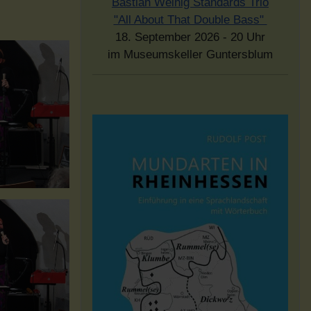
Bastian Weinig Standards Trio
"All About That Double Bass"
18. September 2026 - 20 Uhr
im Museumskeller Guntersblum