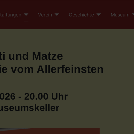
taltungen
Verein
Geschichte
Museum
ti und Matze
ie vom Allerfeinsten
026 - 20.00 Uhr
useumskeller