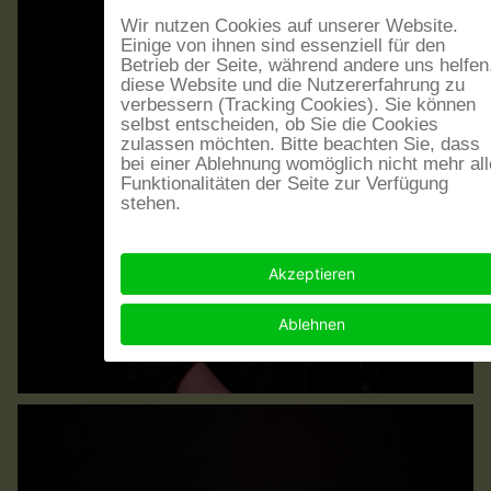
Wir nutzen Cookies auf unserer Website.
Einige von ihnen sind essenziell für den
Betrieb der Seite, während andere uns helfen
diese Website und die Nutzererfahrung zu
verbessern (Tracking Cookies). Sie können
selbst entscheiden, ob Sie die Cookies
zulassen möchten. Bitte beachten Sie, dass
bei einer Ablehnung womöglich nicht mehr all
Funktionalitäten der Seite zur Verfügung
stehen.
Akzeptieren
Ablehnen