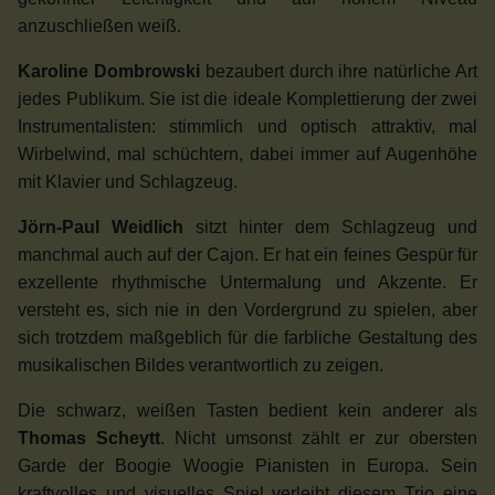
anzuschließen weiß.
Karoline Dombrowski
bezaubert durch ihre natürliche Art
jedes Publikum. Sie ist die ideale Komplettierung der zwei
Instrumentalisten: stimmlich und optisch attraktiv, mal
Wirbelwind, mal schüchtern, dabei immer auf Augenhöhe
mit Klavier und Schlagzeug.
Jörn-Paul Weidlich
sitzt hinter dem Schlagzeug und
manchmal auch auf der Cajon. Er hat ein feines Gespür für
exzellente rhythmische Untermalung und Akzente. Er
versteht es, sich nie in den Vordergrund zu spielen, aber
sich trotzdem maßgeblich für die farbliche Gestaltung des
musikalischen Bildes verantwortlich zu zeigen.
Die schwarz, weißen Tasten bedient kein anderer als
Thomas Scheytt
. Nicht umsonst zählt er zur obersten
Garde der Boogie Woogie Pianisten in Europa. Sein
kraftvolles und visuelles Spiel verleiht diesem Trio eine