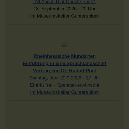
"All About That Double Bass"
18. September 2026 - 20 Uhr
im Museumskeller Guntersblum
Rheinhesssiche Mundarten
Einführung in eine Sprachlandschaft
Vortrag von Dr. Rudolf Post
Sonntag, dem 20.9.2026 - 17 Uhr
Eintritt frei - Spenden erwünscht
im Museumskeller Guntersblum
"Glück. Was im Leben wirklich zählt"
Vortrag von Prof. Dr. Hanno Beck