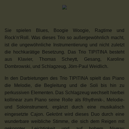
Sie spielen Blues, Boogie Woogie, Ragtime und
Rock’n‘Roll. Was dieses Trio so außergewöhnlich macht,
ist die ungewöhnliche Instrumentierung und nicht zuletzt
die hochkarätige Besetzung. Das Trio TIPITINA
besteht
aus Klavier, Thomas Scheytt, Gesang, Karoline
Dombrowski, und Schlagzeug, Jörn-Paul Weidlich.
In den Darbietungen des Trio TIPITINA spielt das Piano
die Melodie, die Begleitung und die Soli bis hin zu
perkussiven Elementen. Das Schlagzeug wechselt hierbei
kollinear zum Piano seine Rolle als Rhythmik-, Melodie-
und Soloinstrument, ergänzt durch eine musikalisch
eingesetzte Cajon. Gekrönt wird dieses Duo durch eine
wunderbare weibliche Stimme, die sich dem Reigen mit
gekonnter Leichtigkeit und auf hohem Niveau