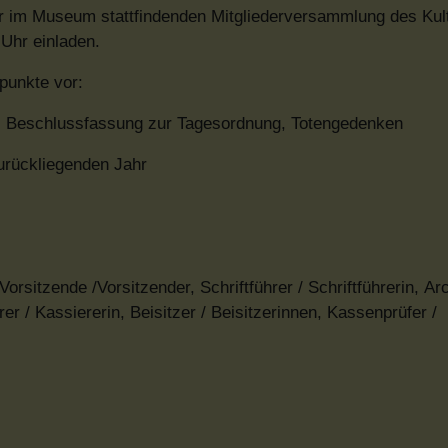
ur im Museum stattfindenden Mitgliederversammlung des Kul
Uhr einladen.
punkte vor:
, Beschlussfassung zur Tagesordnung, Totengedenken
urückliegenden Jahr
sitzende /Vorsitzender, Schriftführer / Schriftführerin, Ar
er / Kassiererin, Beisitzer / Beisitzerinnen, Kassenprüfer /