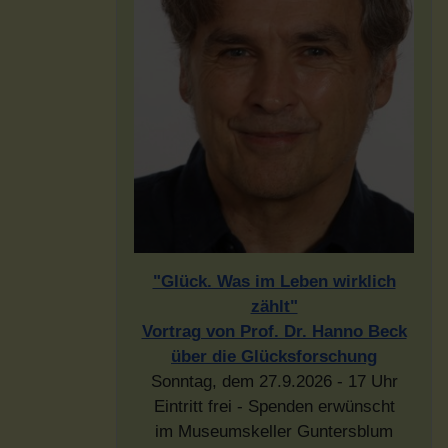
"Glück. Was im Leben wirklich
zählt"
Vortrag von Prof. Dr. Hanno Beck
über die Glücksforschung
Sonntag, dem 27.9.2026 - 17 Uhr
Eintritt frei - Spenden erwünscht
im Museumskeller Guntersblum