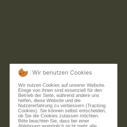
Wir benutzen Cookies
Wir nutzen Cookies auf unserer Website.
Einige von ihnen sind essenziell für den
Betrieb der Seite, während andere uns
helfen, diese Website und die
Nutzererfahrung zu verbessern (Tracking
Cookies). Sie können selbst entscheiden,
ob Sie die Cookies zulassen möchten.
Bitte beachten Sie, dass bei einer
Ablehnung womöglich nicht mehr alle