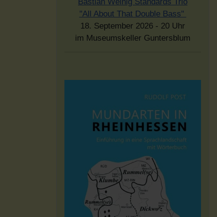
Bastian Weinig Standards Trio
"All About That Double Bass"
18. September 2026 - 20 Uhr
im Museumskeller Guntersblum