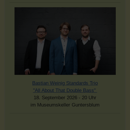
Bastian Weinig Standards Trio
"All About That Double Bass"
18. September 2026 - 20 Uhr
im Museumskeller Guntersblum