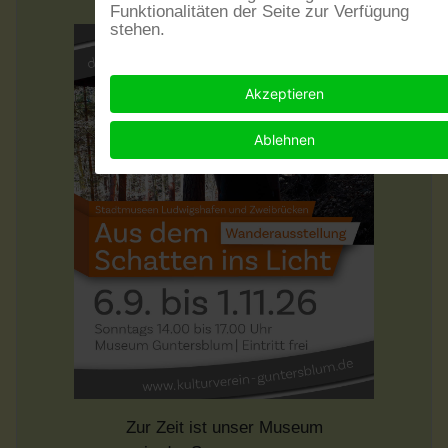
Funktionalitäten der Seite zur Verfügung
stehen.
Akzeptieren
Ablehnen
Zur Zeit ist unser Museum