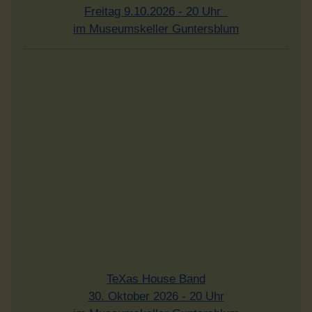
Freitag 9.10.2026 - 20 Uhr
im Museumskeller Guntersblum
TeXas House Band
30. Oktober 2026 - 20 Uhr
im Museumskeller Guntersblum
Infobrief bestellen - hier klicken