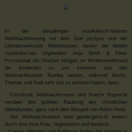
In der diesjährigen musikalisch-heiteren
Weihnachtslesung mit dem Duo joy2you und der
Literaturwerkstatt Rheinhessen, lassen die beiden
musikalischen Urgewalten Anja Stroh & Peter
Przystaniak die Glocken klingen, im Winterwonderland
die Kinderlein zu uns kommen und den
Weihnachtsmann Rumba tanzen, während Martin,
Thomas und Rudi sehr viel zu erklären haben, denn:
- Christkind, Weihnachtsmann und Knecht Ruprecht
verüben den größten Raubzug des christlichen
Abendlandes, ganz nach dem Beispiel von Robin Hood.
- Der Weihnachtsmann wird gendergerecht ersetzt
durch eine Inuit-Frau, Vegetarierin und lesbisch …
- Caspar, Melchior und Balthasar finden das Kindlein in