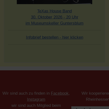
TeXas House Band
30. Oktober 2026 - 20 Uhr
im Museumskeller Guntersblum
Infobrief bestellen - hier klicken
Wir sind auch zu finden in
Facebook
,
Wir kooperiere
Instagram
Rheinhesse
wir sind auch Mitglied beim