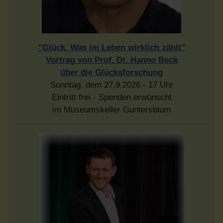
"Glück. Was im Leben wirklich zählt"
Vortrag von Prof. Dr. Hanno Beck
über die Glücksforschung
Sonntag, dem 27.9.2026 - 17 Uhr
Eintritt frei - Spenden erwünscht
im Museumskeller Guntersblum