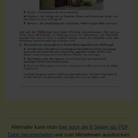
Alternativ kann man
hier auch die 8 Seiten als PDF
Datei herunterladen
und zum Mitnehmen ausdrucken.