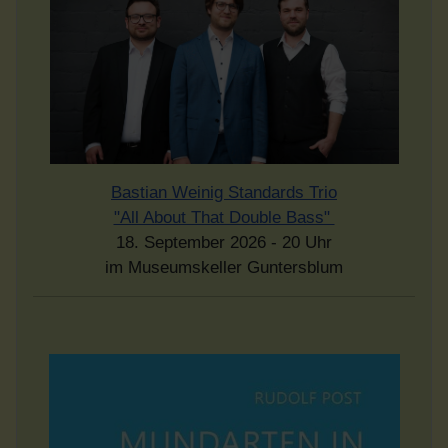
Bastian Weinig Standards Trio
"All About That Double Bass"
18. September 2026 - 20 Uhr
im Museumskeller Guntersblum