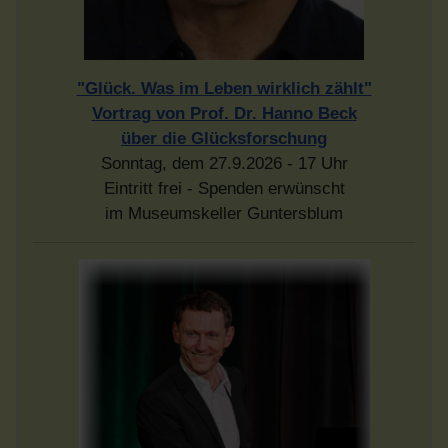
"Glück. Was im Leben wirklich zählt"
Vortrag von Prof. Dr. Hanno Beck
über die Glücksforschung
Sonntag, dem 27.9.2026 - 17 Uhr
Eintritt frei - Spenden erwünscht
im Museumskeller Guntersblum