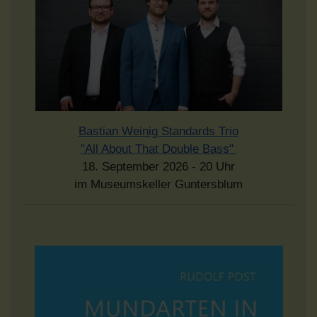
Bastian Weinig Standards Trio
"All About That Double Bass"
18. September 2026 - 20 Uhr
im Museumskeller Guntersblum