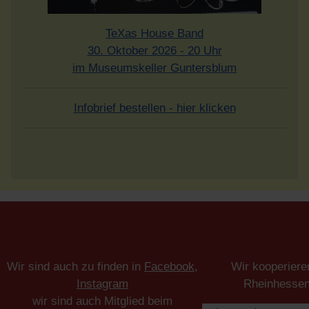
TeXas House Band
30. Oktober 2026 - 20 Uhr
im Museumskeller Guntersblum
Infobrief bestellen - hier klicken
Wir sind auch zu finden in
Facebook
,
Wir kooperiere
Instagram
Rheinhesse
wir sind auch Mitglied beim