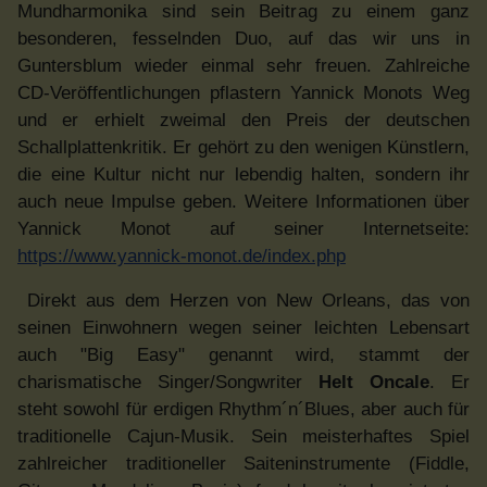
Mundharmonika sind sein Beitrag zu einem ganz
besonderen, fesselnden Duo, auf das wir uns in
Guntersblum wieder einmal sehr freuen. Zahlreiche
CD-Veröffentlichungen pflastern Yannick Monots Weg
und er erhielt zweimal den Preis der deutschen
Schallplattenkritik. Er gehört zu den wenigen Künstlern,
die eine Kultur nicht nur lebendig halten, sondern ihr
auch neue Impulse geben. Weitere Informationen über
Yannick Monot auf seiner Internetseite:
https://www.yannick-monot.de/index.php
Direkt aus dem Herzen von New Orleans, das von
seinen Einwohnern wegen seiner leichten Lebensart
auch "Big Easy" genannt wird, stammt der
charismatische Singer/Songwriter
Helt Oncale
. Er
steht sowohl für erdigen Rhythm´n´Blues, aber auch für
traditionelle Cajun-Musik. Sein meisterhaftes Spiel
zahlreicher traditioneller Saiteninstrumente (Fiddle,