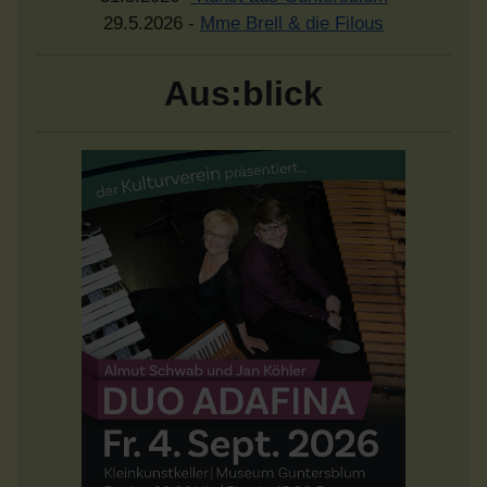
29.5.2026 -
Mme Brell & die Filous
Aus:blick