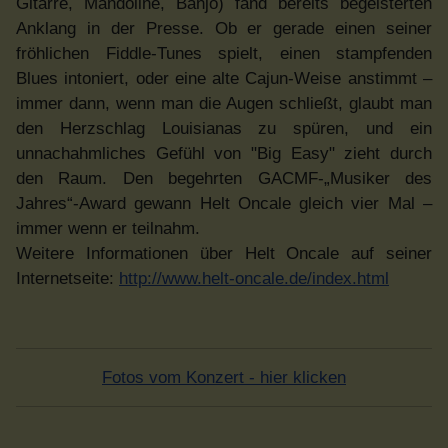
Gitarre, Mandoline, Banjo) fand bereits begeisterten
Anklang in der Presse. Ob er gerade einen seiner
fröhlichen Fiddle-Tunes spielt, einen stampfenden
Blues intoniert, oder eine alte Cajun-Weise anstimmt –
immer dann, wenn man die Augen schließt, glaubt man
den Herzschlag Louisianas zu spüren, und ein
unnachahmliches Gefühl von "Big Easy" zieht durch
den Raum. Den begehrten GACMF-„Musiker des
Jahres“-Award gewann Helt Oncale gleich vier Mal –
immer wenn er teilnahm.
Weitere Informationen über Helt Oncale auf seiner
Internetseite:
http://www.helt-oncale.de/index.html
Fotos vom Konzert - hier klicken