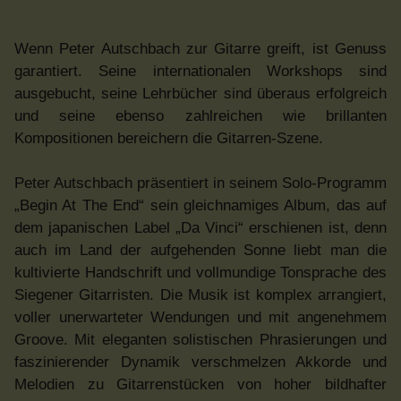
Wenn Peter Autschbach zur Gitarre greift, ist Genuss
garantiert. Seine internationalen Workshops sind
ausgebucht, seine Lehrbücher sind überaus erfolgreich
und seine ebenso zahlreichen wie brillanten
Kompositionen bereichern die Gitarren-Szene.
Peter Autschbach präsentiert in seinem Solo-Programm
„Begin At The End“ sein gleichnamiges Album, das auf
dem japanischen Label „Da Vinci“ erschienen ist, denn
auch im Land der aufgehenden Sonne liebt man die
kultivierte Handschrift und vollmundige Tonsprache des
Siegener Gitarristen. Die Musik ist komplex arrangiert,
voller unerwarteter Wendungen und mit angenehmem
Groove. Mit eleganten solistischen Phrasierungen und
faszinierender Dynamik verschmelzen Akkorde und
Melodien zu Gitarrenstücken von hoher bildhafter