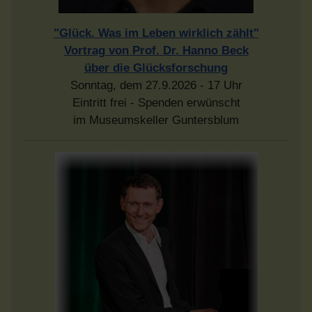
"Glück. Was im Leben wirklich zählt"
Vortrag von Prof. Dr. Hanno Beck
über die Glücksforschung
Sonntag, dem 27.9.2026 - 17 Uhr
Eintritt frei - Spenden erwünscht
im Museumskeller Guntersblum