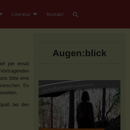
Literatur
Kontakt
Augen:blick
ief per email
 Vortragenden
uns bitte eine
 wünschen. Es
estellen.
 Spaß bei den