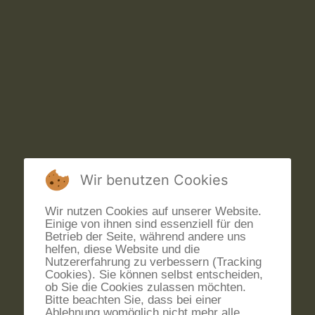
Wir benutzen Cookies
Wir nutzen Cookies auf unserer Website.
Einige von ihnen sind essenziell für den
Betrieb der Seite, während andere uns
helfen, diese Website und die
Nutzererfahrung zu verbessern (Tracking
Cookies). Sie können selbst entscheiden,
ob Sie die Cookies zulassen möchten.
Bitte beachten Sie, dass bei einer
Ablehnung womöglich nicht mehr alle