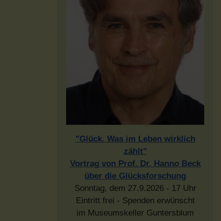
"Glück. Was im Leben wirklich
zählt"
Vortrag von Prof. Dr. Hanno Beck
über die Glücksforschung
Sonntag, dem 27.9.2026 - 17 Uhr
Eintritt frei - Spenden erwünscht
im Museumskeller Guntersblum