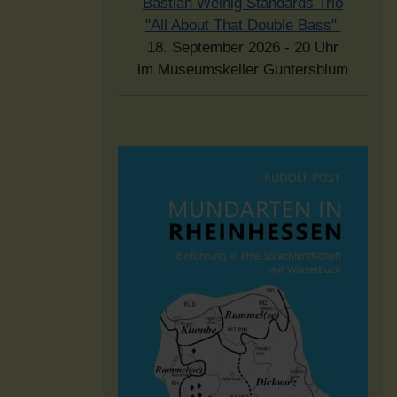
Bastian Weinig Standards Trio
"All About That Double Bass"
18. September 2026 - 20 Uhr
im Museumskeller Guntersblum