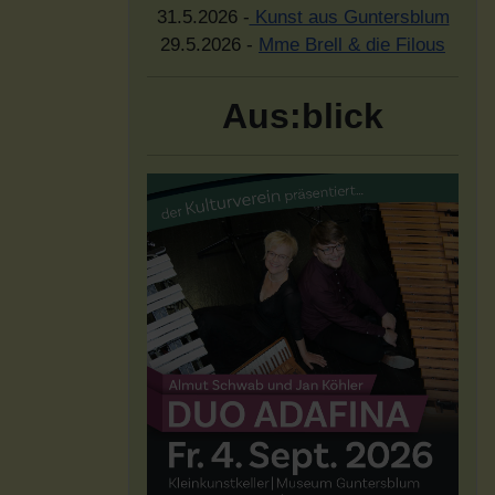
31.5.2026 -
Kunst aus Guntersblum
29.5.2026 -
Mme Brell & die Filous
Aus:blick