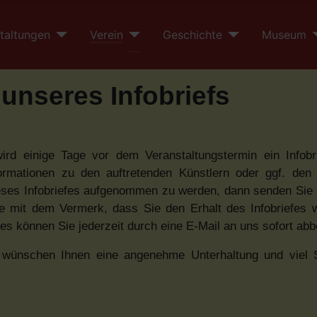
taltungen
Verein
Geschichte
Museum
unseres Infobriefs
wird einige Tage vor dem Veranstaltungstermin ein Infobr
formationen zu den auftretenden Künstlern oder ggf. den
 dieses Infobriefes aufgenommen zu werden, dann senden Sie 
e mit dem Vermerk, dass Sie den Erhalt des Infobriefes
es können Sie jederzeit durch eine E-Mail an uns sofort abb
d wünschen Ihnen eine angenehme Unterhaltung und viel