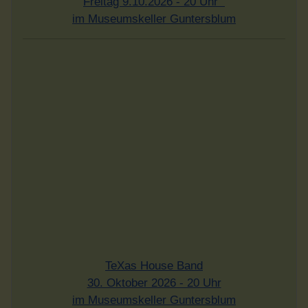
Freitag 9.10.2026 - 20 Uhr
im Museumskeller Guntersblum
TeXas House Band
30. Oktober 2026 - 20 Uhr
im Museumskeller Guntersblum
Infobrief bestellen - hier klicken