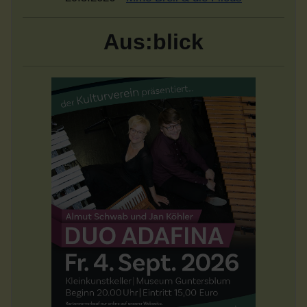
Aus:blick