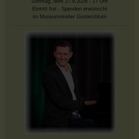
Sonntag, dem 27.9.2026 - 17 Uhr
Eintritt frei - Spenden erwünscht
im Museumskeller Guntersblum