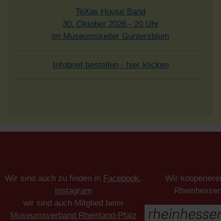
TeXas House Band
30. Oktober 2026 - 20 Uhr
im Museumskeller Guntersblum
Infobrief bestellen - hier klicken
Wir sind auch zu finden in
Facebook
,
Wir kooperiere
Instagram
Rheinhesse
wir sind auch Mitglied beim
Museumsverband Rheinland-Pfalz