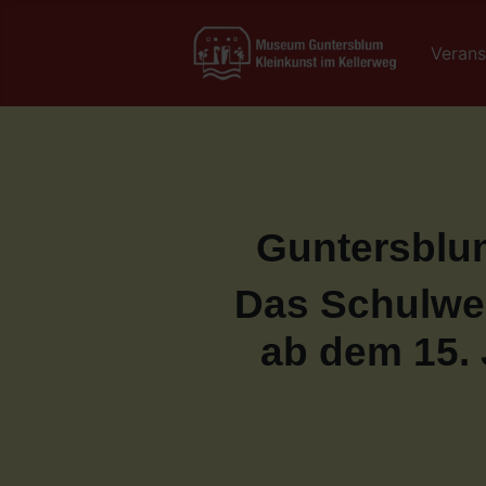
Verans
Guntersblum
Das Schulwe
ab dem 15. 