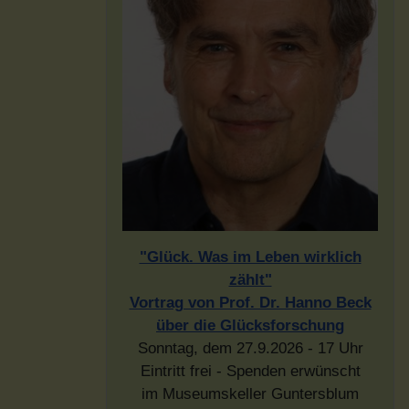
"Glück. Was im Leben wirklich
zählt"
Vortrag von Prof. Dr. Hanno Beck
über die Glücksforschung
Sonntag, dem 27.9.2026 - 17 Uhr
Eintritt frei - Spenden erwünscht
im Museumskeller Guntersblum