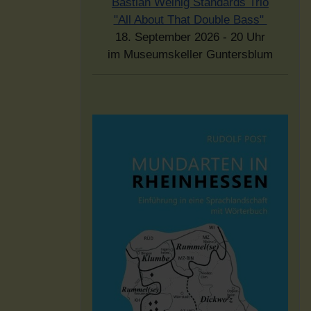
Bastian Weinig Standards Trio
"All About That Double Bass"
18. September 2026 - 20 Uhr
im Museumskeller Guntersblum