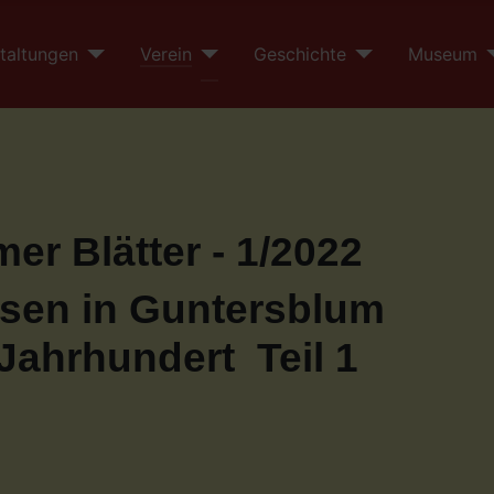
taltungen
Verein
Geschichte
Museum
er Blätter - 1/2022
sen in Guntersblum
Jahrhundert Teil 1