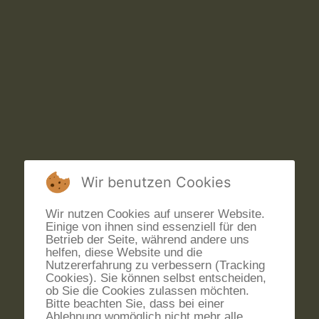
Wir benutzen Cookies
Wir nutzen Cookies auf unserer Website.
Einige von ihnen sind essenziell für den
Betrieb der Seite, während andere uns
helfen, diese Website und die
Nutzererfahrung zu verbessern (Tracking
Cookies). Sie können selbst entscheiden,
ob Sie die Cookies zulassen möchten.
Bitte beachten Sie, dass bei einer
Ablehnung womöglich nicht mehr alle