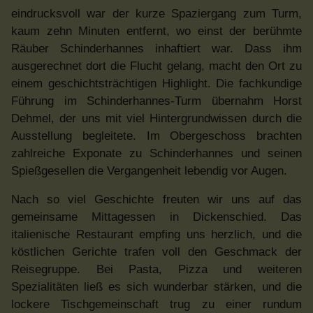
eindrucksvoll war der kurze Spaziergang zum Turm,
kaum zehn Minuten entfernt, wo einst der berühmte
Räuber Schinderhannes inhaftiert war. Dass ihm
ausgerechnet dort die Flucht gelang, macht den Ort zu
einem geschichtsträchtigen Highlight. Die fachkundige
Führung im Schinderhannes-Turm übernahm Horst
Dehmel, der uns mit viel Hintergrundwissen durch die
Ausstellung begleitete. Im Obergeschoss brachten
zahlreiche Exponate zu Schinderhannes und seinen
Spießgesellen die Vergangenheit lebendig vor Augen.
Nach so viel Geschichte freuten wir uns auf das
gemeinsame Mittagessen in Dickenschied. Das
italienische Restaurant empfing uns herzlich, und die
köstlichen Gerichte trafen voll den Geschmack der
Reisegruppe. Bei Pasta, Pizza und weiteren
Spezialitäten ließ es sich wunderbar stärken, und die
lockere Tischgemeinschaft trug zu einer rundum