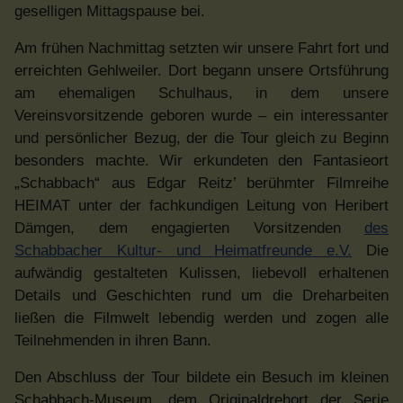
geselligen Mittagspause bei.
Am frühen Nachmittag setzten wir unsere Fahrt fort und
erreichten Gehlweiler. Dort begann unsere Ortsführung
am ehemaligen Schulhaus, in dem unsere
Vereinsvorsitzende geboren wurde – ein interessanter
und persönlicher Bezug, der die Tour gleich zu Beginn
besonders machte. Wir erkundeten den Fantasieort
„Schabbach“ aus Edgar Reitz’ berühmter Filmreihe
HEIMAT unter der fachkundigen Leitung von Heribert
Dämgen, dem engagierten Vorsitzenden
des
Schabbacher Kultur- und Heimatfreunde e.V.
Die
aufwändig gestalteten Kulissen, liebevoll erhaltenen
Details und Geschichten rund um die Dreharbeiten
ließen die Filmwelt lebendig werden und zogen alle
Teilnehmenden in ihren Bann.
Den Abschluss der Tour bildete ein Besuch im kleinen
Schabbach-Museum, dem Originaldrehort der Serie