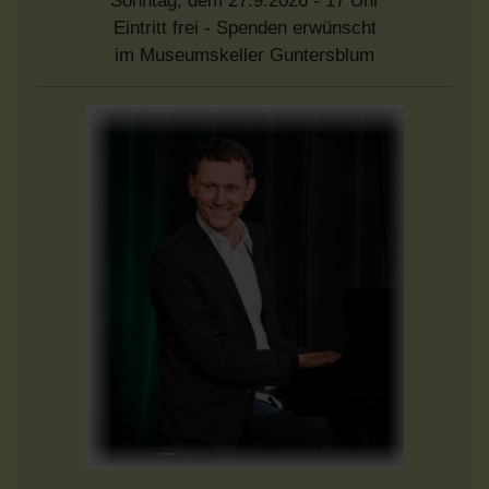
Sonntag, dem 27.9.2026 - 17 Uhr
Eintritt frei - Spenden erwünscht
im Museumskeller Guntersblum