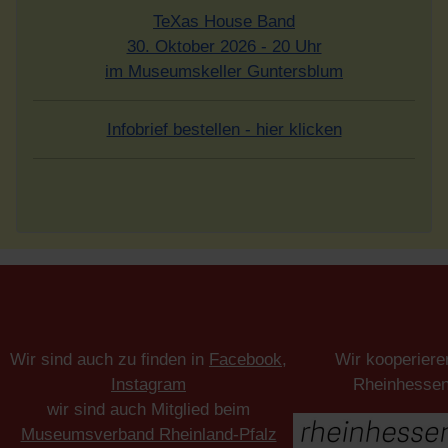
TeXas House Band
30. Oktober 2026 - 20 Uhr
im Museumskeller Guntersblum
Infobrief bestellen - hier klicken
Wir sind auch zu finden in
Facebook
,
Wir kooperiere
Instagram
Rheinhesse
wir sind auch Mitglied beim
Museumsverband Rheinland-Pfalz