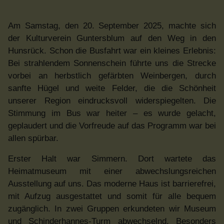
Am Samstag, den 20. September 2025, machte sich
der Kulturverein Guntersblum auf den Weg in den
Hunsrück. Schon die Busfahrt war ein kleines Erlebnis:
Bei strahlendem Sonnenschein führte uns die Strecke
vorbei an herbstlich gefärbten Weinbergen, durch
sanfte Hügel und weite Felder, die die Schönheit
unserer Region eindrucksvoll widerspiegelten. Die
Stimmung im Bus war heiter – es wurde gelacht,
geplaudert und die Vorfreude auf das Programm war bei
allen spürbar.
Erster Halt war Simmern. Dort wartete das
Heimatmuseum mit einer abwechslungsreichen
Ausstellung auf uns. Das moderne Haus ist barrierefrei,
mit Aufzug ausgestattet und somit für alle bequem
zugänglich. In zwei Gruppen erkundeten wir Museum
und Schinderhannes-Turm abwechselnd. Besonders