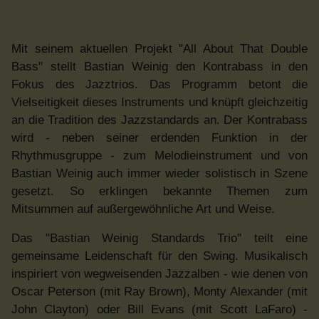
Mit seinem aktuellen Projekt "All About That Double
Bass" stellt Bastian Weinig den Kontrabass in den
Fokus des Jazztrios. Das Programm betont die
Vielseitigkeit dieses Instruments und knüpft gleichzeitig
an die Tradition des Jazzstandards an. Der Kontrabass
wird - neben seiner erdenden Funktion in der
Rhythmusgruppe - zum Melodieinstrument und von
Bastian Weinig auch immer wieder solistisch in Szene
gesetzt. So erklingen bekannte Themen zum
Mitsummen auf außergewöhnliche Art und Weise.
Das "Bastian Weinig Standards Trio" teilt eine
gemeinsame Leidenschaft für den Swing. Musikalisch
inspiriert von wegweisenden Jazzalben - wie denen von
Oscar Peterson (mit Ray Brown), Monty Alexander (mit
John Clayton) oder Bill Evans (mit Scott LaFaro) -