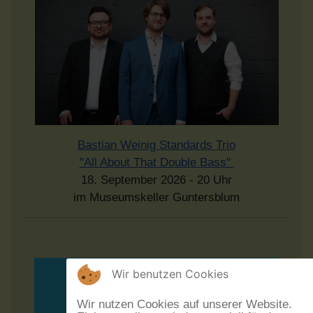
Bastian Weinig Standards Trio
"All About That Double Bass"
18. September 2026 - 20 Uhr
im Museumskeller Guntersblum
Wir benutzen Cookies
Wir nutzen Cookies auf unserer Website.