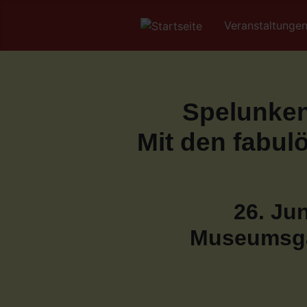
Veranstaltunge
Spelunken
Mit den fabul
26. Jun
Museumsga