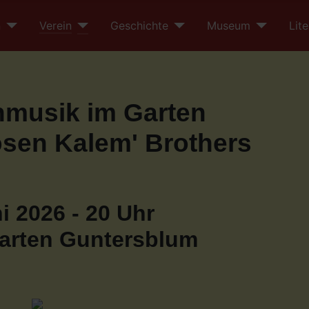
n
Verein
Geschichte
Museum
Lite
musik im Garten
ösen Kalem' Brothers
i 2026 - 20 Uhr
rten Guntersblum