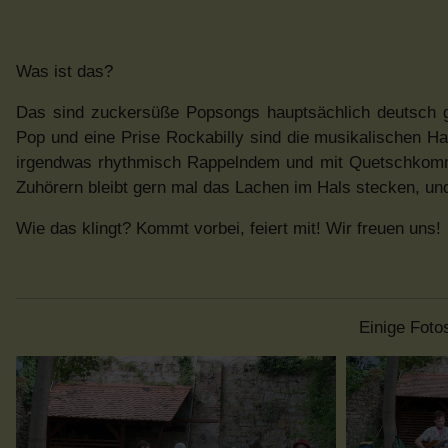
Was ist das?
Das sind zuckersüße Popsongs hauptsächlich deutsch g
Pop und eine Prise Rockabilly sind die musikalischen Ha
irgendwas rhythmisch Rappelndem und mit Quetschkommod
Zuhörern bleibt gern mal das Lachen im Hals stecken, u
Wie das klingt? Kommt vorbei, feiert mit! Wir freuen uns!
Einige Foto