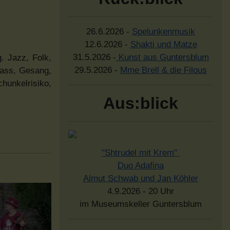
26.6.2026 -
Spelunkenmusik
12.6.2026 -
Shakti und Matze
31.5.2026 -
Kunst aus Guntersblum
. Jazz, Folk,
29.5.2026 -
Mme Brell & die Filous
bass, Gesang,
hunkelrisiko,
Aus:blick
"Shtrudel mit Krem"
Duo Adafina
Almut Schwab und Jan Köhler
4.9.2026 - 20 Uhr
im Museumskeller Guntersblum