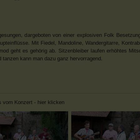
esungen, dargeboten von einer explosiven Folk Besetzung
upteinflüsse. Mit Fiedel, Mandoline, Wandergitarre, Kontra
 geht es gehörig ab. Sitzenbleiber laufen erhöhtes Mitsc
nd tanzen kann man dazu ganz hervorragend.
s vom Konzert - hier klicken