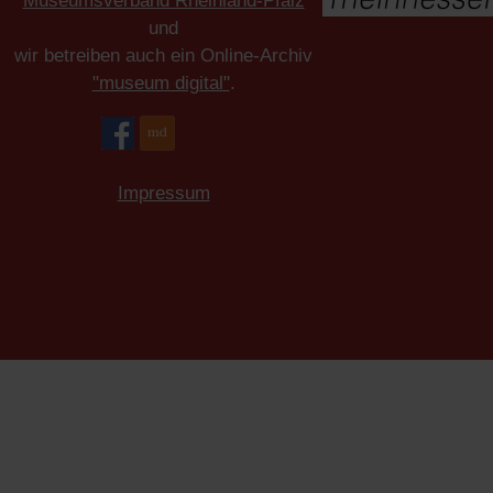
Museumsverband Rheinland-Pfalz
und
wir betreiben auch ein Online-Archiv
"museum digital"
.
Impressum