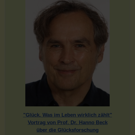
"Glück. Was im Leben wirklich zählt"
Vortrag von Prof. Dr. Hanno Beck
über die Glücksforschung