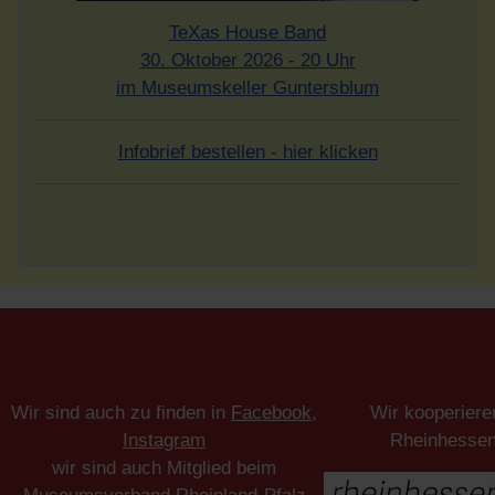
TeXas House Band
30. Oktober 2026 - 20 Uhr
im Museumskeller Guntersblum
Infobrief bestellen - hier klicken
Wir sind auch zu finden in
Facebook
,
Wir kooperiere
Instagram
Rheinhesse
wir sind auch Mitglied beim