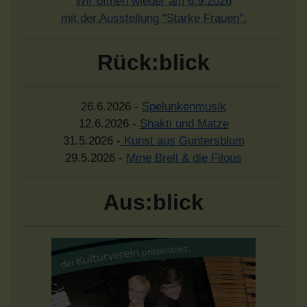
Wir öffnen wieder am 6.9.2026
mit der Ausstellung "Starke Frauen".
Rück:blick
26.6.2026 -
Spelunkenmusik
12.6.2026 -
Shakti und Matze
31.5.2026 -
Kunst aus Guntersblum
29.5.2026 -
Mme Brell & die Filous
Aus:blick