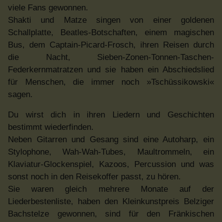
viele Fans gewonnen.
Shakti und Matze singen von einer goldenen
Schallplatte, Beatles-Botschaften, einem magischen
Bus, dem Captain-Picard-Frosch, ihren Reisen durch
die Nacht, Sieben-Zonen-Tonnen-Taschen-
Federkernmatratzen und sie haben ein Abschiedslied
für Menschen, die immer noch »Tschüssikowski«
sagen.
Du wirst dich in ihren Liedern und Geschichten
bestimmt wiederfinden.
Neben Gitarren und Gesang sind eine Autoharp, ein
Stylophone, Wah-Wah-Tubes, Maultrommeln, ein
Klaviatur-Glockenspiel, Kazoos, Percussion und was
sonst noch in den Reisekoffer passt, zu hören.
Sie waren gleich mehrere Monate auf der
Liederbestenliste, haben den Kleinkunstpreis Belziger
Bachstelze gewonnen, sind für den Fränkischen