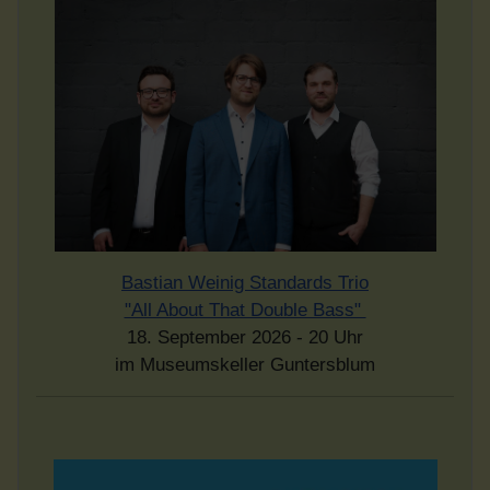
Bastian Weinig Standards Trio
"All About That Double Bass"
18. September 2026 - 20 Uhr
im Museumskeller Guntersblum