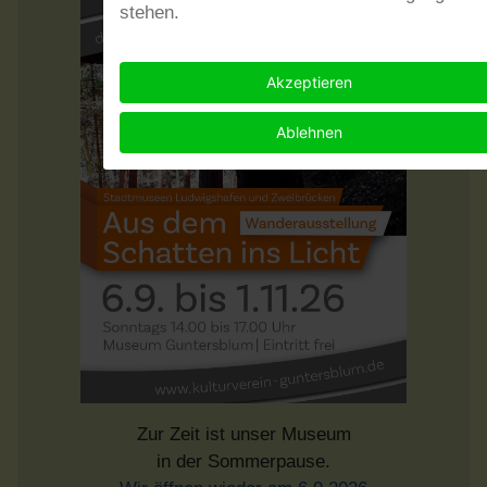
stehen.
Akzeptieren
Ablehnen
Zur Zeit ist unser Museum
in der Sommerpause.