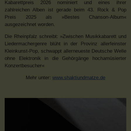
Kabarettpreis 2026 nominiert und eines ihrer
zahlreichen Alben ist gerade beim 43. Rock & Pop
Preis 2025 als »Bestes Chanson-Album«
ausgezeichnet worden.
Die Rheinpfalz schreibt: »Zwischen Musikkabarett und
Liedermachergenre blüht in der Provinz allerfeinster
Kleinkunst-Pop, schwappt allerneueste Deutsche Welle
ohne Elektronik in die Gehörgänge hochamüsierter
Konzertbesucher«
Mehr unter:
www.shaktiundmatze.de