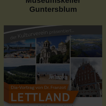
Museumskeller
Guntersblum