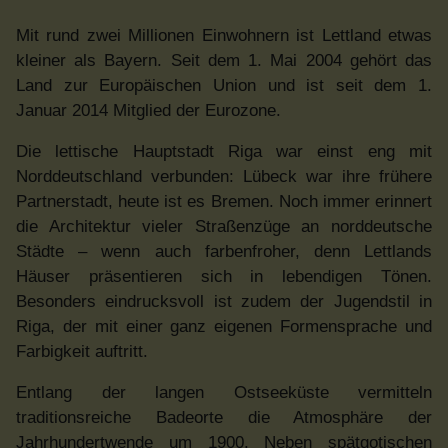
Mit rund zwei Millionen Einwohnern ist Lettland etwas
kleiner als Bayern. Seit dem 1. Mai 2004 gehört das
Land zur Europäischen Union und ist seit dem 1.
Januar 2014 Mitglied der Eurozone.
Die lettische Hauptstadt Riga war einst eng mit
Norddeutschland verbunden: Lübeck war ihre frühere
Partnerstadt, heute ist es Bremen. Noch immer erinnert
die Architektur vieler Straßenzüge an norddeutsche
Städte – wenn auch farbenfroher, denn Lettlands
Häuser präsentieren sich in lebendigen Tönen.
Besonders eindrucksvoll ist zudem der Jugendstil in
Riga, der mit einer ganz eigenen Formensprache und
Farbigkeit auftritt.
Entlang der langen Ostseeküste vermitteln
traditionsreiche Badeorte die Atmosphäre der
Jahrhundertwende um 1900. Neben spätgotischen