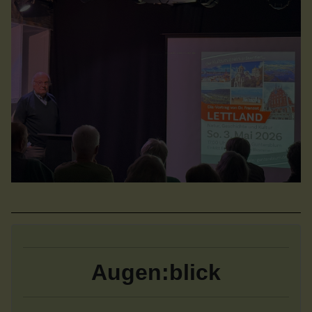
Augen:blick