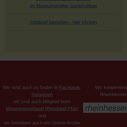
im Museumskeller Guntersblum
Infobrief bestellen - hier klicken
Wir sind auch zu finden in
Facebook
,
Wir kooperiere
Instagram
Rheinhesse
wir sind auch Mitglied beim
Museumsverband Rheinland-Pfalz
und
wir betreiben auch ein Online-Archiv