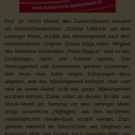
Prof. Dr. Ulrich Mehler, den Guntersblumern bekannt
als Geschichtenerzähler „Schäfer Udalrich“ auf dem
Leininger Markt, erzählt das Nibelungenlied nach dem
mittelalterlichen Original. Shadia Katja Hütte, Mitglied
des Mittelalter-Ensembles „Poeta Magica“, wird zu den
Erzählungen Harfe und Kantele spielen. Das
Nibelungenlied und Guntersblum gehören zusammen.
Hier muss man keine langen Erklärungen dazu
abgeben, was das Nibelungenlied bedeutet. Aber man
wird an einem Abend nicht das ganze Nibelungenlied
erzählen können. Daher sollen an diesem Erzähl- und
Musik-Abend am Samstag vor dem Leininger Markt
einige wesentliche „Highlights“ aus dem berühmten
mittelalterlichen Helden-Epos erzählt werden. Dazu
gehören natürlich die Geschichten, wie Siegfried um
Kriemhild wirbt, wie Gunter nach Isenstein fährt, wie