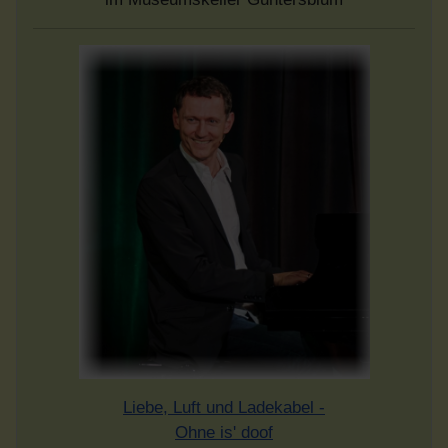
Liebe, Luft und Ladekabel -
Ohne is' doof