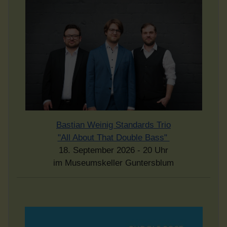
Bastian Weinig Standards Trio
"All About That Double Bass"
18. September 2026 - 20 Uhr
im Museumskeller Guntersblum