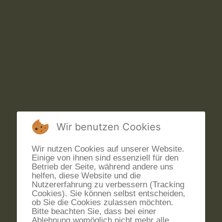
Wir benutzen Cookies
Wir nutzen Cookies auf unserer Website.
Einige von ihnen sind essenziell für den
Betrieb der Seite, während andere uns
helfen, diese Website und die
Nutzererfahrung zu verbessern (Tracking
Cookies). Sie können selbst entscheiden,
ob Sie die Cookies zulassen möchten.
Bitte beachten Sie, dass bei einer
Ablehnung womöglich nicht mehr alle