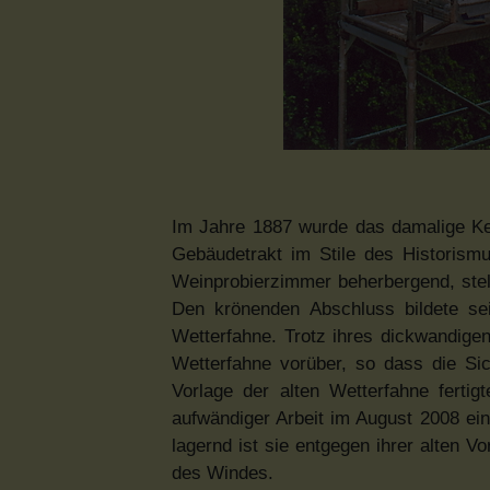
Im Jahre 1887 wurde das damalige Ke
Gebäudetrakt im Stile des Historism
Weinprobierzimmer beherbergend, stell
Den krönenden Abschluss bildete sei
Wetterfahne. Trotz ihres dickwandigen
Wetterfahne vorüber, so dass die Sic
Vorlage der alten Wetterfahne fertig
aufwändiger Arbeit im August 2008 ein
lagernd ist sie entgegen ihrer alten V
des Windes.