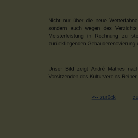
Nicht nur über die neue Wetterfahne
sondern auch wegen des Verzichts
Meisterleistung in Rechnung zu st
zurückliegenden Gebäuderenovierung e
Unser Bild zeigt André Mathes nac
Vorsitzenden des Kulturvereins Reiner
<-- zurück
zu