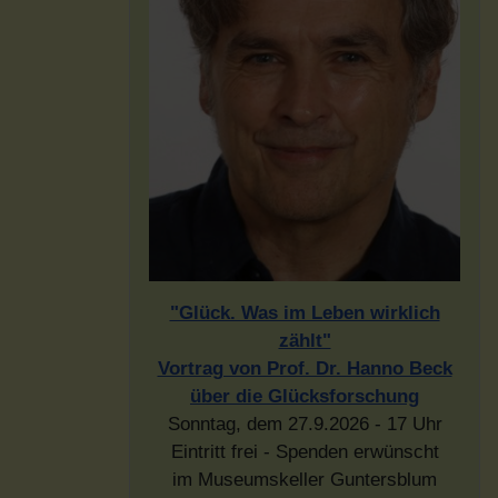
"Glück. Was im Leben wirklich
zählt"
Vortrag von Prof. Dr. Hanno Beck
über die Glücksforschung
Sonntag, dem 27.9.2026 - 17 Uhr
Eintritt frei - Spenden erwünscht
im Museumskeller Guntersblum