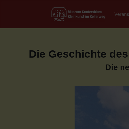
Verans
Die Geschichte de
Die n