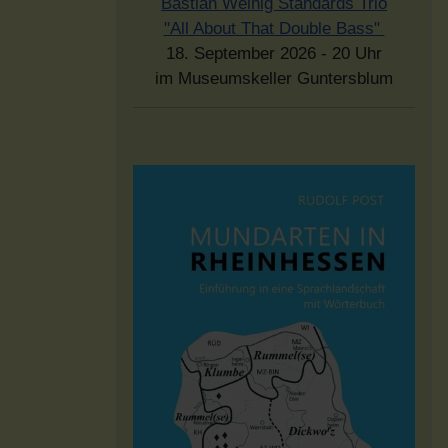
Bastian Weinig Standards Trio
"All About That Double Bass"
18. September 2026 - 20 Uhr
im Museumskeller Guntersblum