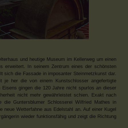
lterhaus und heutige Museum im Kellerweg um einen
us erweitert. In seinem Zentrum eines der schönsten
t sich die Fassade in imposanter Steinmetzkunst dar.
t je her die von einem Kunstschlosser angefertigte
 Eisens gingen die 120 Jahre nicht spurlos an dieser
herheit nicht mehr gewährleistet schien. Exakt nach
te die Guntersblumer Schlosserei Wilfried Mathes in
e neue Wetterfahne aus Edelstahl an. Auf einer Kugel
orgängerin wieder funktionsfähig und zeigt die Richtung