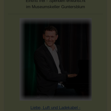
Eintritt frei - Spenden erwünscht
im Museumskeller Guntersblum
Liebe, Luft und Ladekabel -