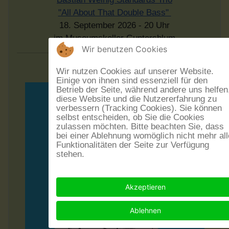
"All About That Double Bass"
18. September 2026 - 20 Uhr
im Museumskeller Guntersblum
Wir benutzen Cookies
Wir nutzen Cookies auf unserer Website.
Einige von ihnen sind essenziell für den
Betrieb der Seite, während andere uns helfen
diese Website und die Nutzererfahrung zu
verbessern (Tracking Cookies). Sie können
selbst entscheiden, ob Sie die Cookies
zulassen möchten. Bitte beachten Sie, dass
bei einer Ablehnung womöglich nicht mehr all
Funktionalitäten der Seite zur Verfügung
stehen.
Akzeptieren
Ablehnen