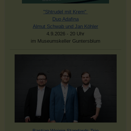
"Shtrudel mit Krem"
Duo Adafina
Almut Schwab und Jan Köhler
4.9.2026 - 20 Uhr
im Museumskeller Guntersblum
Bastian Weinig Standards Trio