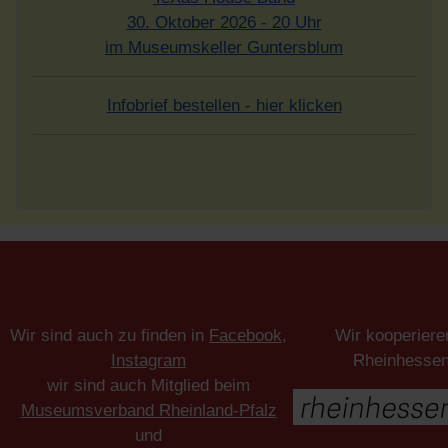
30. Oktober 2026 - 20 Uhr
im Museumskeller Guntersblum
Infobrief bestellen - hier klicken
Wir sind auch zu finden in
Facebook
,
Wir kooperiere
Instagram
Rheinhesse
wir sind auch Mitglied beim
Museumsverband Rheinland-Pfalz
und