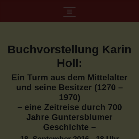
Buchvorstellung Karin
Holl:
Ein Turm aus dem Mittelalter
und seine Besitzer (1270 –
1970)
– eine Zeitreise durch 700
Jahre Guntersblumer
Geschichte –
18. September 2016 - 18 Uhr