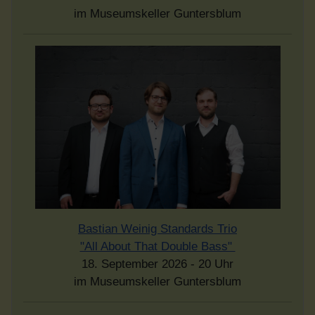
im Museumskeller Guntersblum
Bastian Weinig Standards Trio
"All About That Double Bass"
18. September 2026 - 20 Uhr
im Museumskeller Guntersblum