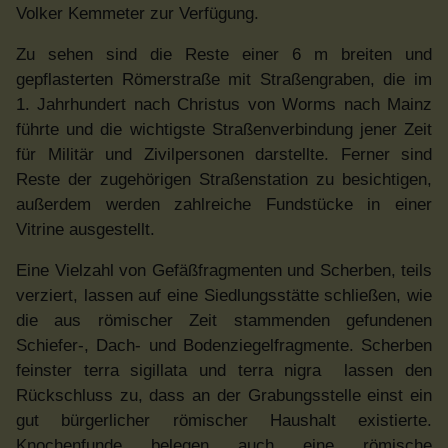
Volker Kemmeter zur Verfügung.
Zu sehen sind die Reste einer 6 m breiten und
gepflasterten Römerstraße mit Straßengraben, die im
1. Jahrhundert nach Christus von Worms nach Mainz
führte und die wichtigste Straßenverbindung jener Zeit
für Militär und Zivilpersonen darstellte. Ferner sind
Reste der zugehörigen Straßenstation zu besichtigen,
außerdem werden zahlreiche Fundstücke in einer
Vitrine ausgestellt.
Eine Vielzahl von Gefäßfragmenten und Scherben, teils
verziert, lassen auf eine Siedlungsstätte schließen, wie
die aus römischer Zeit stammenden gefundenen
Schiefer-, Dach- und Bodenziegelfragmente. Scherben
feinster terra sigillata und terra nigra lassen den
Rückschluss zu, dass an der Grabungsstelle einst ein
gut bürgerlicher römischer Haushalt existierte.
Knochenfunde belegen auch eine römische