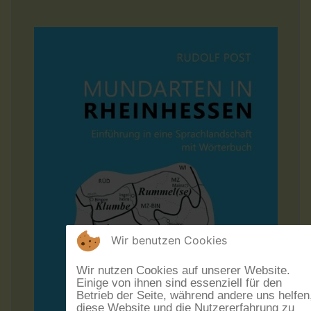
Wir benutzen Cookies
Wir nutzen Cookies auf unserer Website.
Einige von ihnen sind essenziell für den
Betrieb der Seite, während andere uns helfen
diese Website und die Nutzererfahrung zu