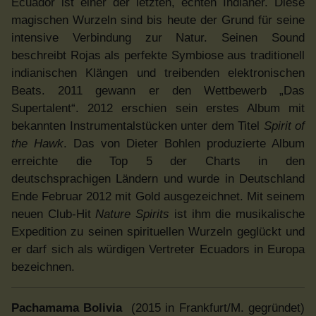
Ecuador ist einer der letzten, echten Indianer. Diese
magischen Wurzeln sind bis heute der Grund für seine
intensive Verbindung zur Natur. Seinen Sound
beschreibt Rojas als perfekte Symbiose aus traditionell
indianischen Klängen und treibenden elektronischen
Beats. 2011 gewann er den Wettbewerb „Das
Supertalent“. 2012 erschien sein erstes Album mit
bekannten Instrumentalstücken unter dem Titel
Spirit of
the Hawk
. Das von Dieter Bohlen produzierte Album
erreichte die Top 5 der Charts in den
deutschsprachigen Ländern und wurde in Deutschland
Ende Februar 2012 mit Gold ausgezeichnet. Mit seinem
neuen Club-Hit
Nature Spirits
ist ihm die musikalische
Expedition zu seinen spirituellen Wurzeln geglückt und
er darf sich als würdigen Vertreter Ecuadors in Europa
bezeichnen.
Pachamama Bolivia
(2015 in Frankfurt/M. gegründet)