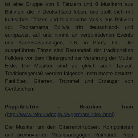
ist eine Gruppe von 8 Tänzern und 6 Musikern aus
Bolivien, die in Deutschland leben, und stellt sich mit
kultischen Tänzen und folklorische Musik aus Bolivien
vor. Pachamama Bolivia tritt deutschland- und
europaweit auf und nimmt an verschiedenen Events
und Karnevalsumzügen, z.B. in Paris, teil. Die
ausgeführten Tänze sind Bestandteil der traditionellen
Folklore vor dem Hintergrund der Verehrung der Mutter
Erde. Die Musiker sind zu gleich auch Tänzer.
Traditionsgemäß werden folgende Instrumente benutzt:
Panflöten, Gitarren, Trommel und Erzeuger von
Geräuschen.
Popp-Art-Trio - Brazilian Train
(
http://www.reimundpopp.de/german/index.html
)
Die Musiker um den Gitarrenvirtuosen, Komponisten
und promovierten Musikpädagogen Reimundo Popp