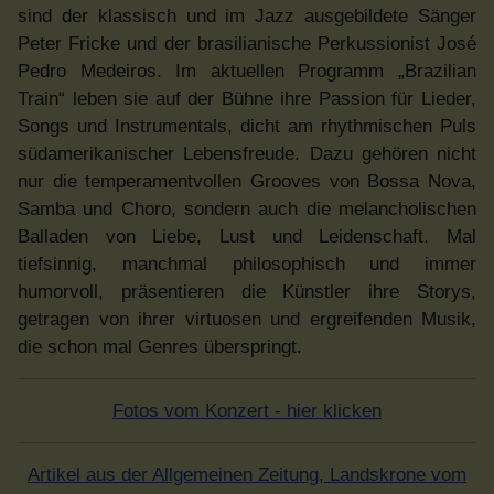
sind der klassisch und im Jazz ausgebildete Sänger
Peter Fricke und der brasilianische Perkussionist José
Pedro Medeiros. Im aktuellen Programm „Brazilian
Train“ leben sie auf der Bühne ihre Passion für Lieder,
Songs und Instrumentals, dicht am rhythmischen Puls
südamerikanischer Lebensfreude. Dazu gehören nicht
nur die temperamentvollen Grooves von Bossa Nova,
Samba und Choro, sondern auch die melancholischen
Balladen von Liebe, Lust und Leidenschaft. Mal
tiefsinnig, manchmal philosophisch und immer
humorvoll, präsentieren die Künstler ihre Storys,
getragen von ihrer virtuosen und ergreifenden Musik,
die schon mal Genres überspringt.
Fotos vom Konzert - hier klicken
Artikel aus der Allgemeinen Zeitung, Landskrone vom