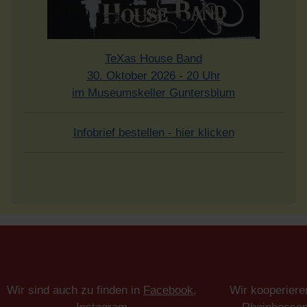
TeXas House Band
30. Oktober 2026 - 20 Uhr
im Museumskeller Guntersblum
Infobrief bestellen - hier klicken
Wir sind auch zu finden in
Facebook
,
Wir kooperiere