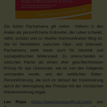
Die Göttin Pachamama gilt vielen Völkern in den
Anden als personifizierte Erdmutter, die Leben schenkt,
nährt, schützt und zu ritueller Kommunikation fähig ist.
Sie ist Vermittlerin zwischen Ober- und Unterwelt.
Pachamama steht heute auch für Identität und
sozialpolitischen Widerstand. Zu unterscheiden ist
zwischen
Pacha
als einem eher geschlechtslosen
Prinzip für das Universale, wie es von den Indigenen
verstanden wurde, und der weiblichen Götter-
Personifizierung, die sich im Verlauf der Kolonisierung
durch die Verknüpfung des Prinzips mit der christlichen
Marienverehrung ergab.
Leo Rojas
(
https://www.leorojasofficial.com/
) aus