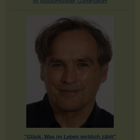
im Museumskeller Guntersblum
"Glück. Was im Leben wirklich zählt"