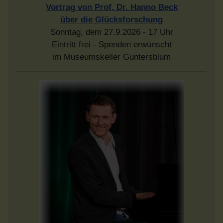
Vortrag von Prof. Dr. Hanno Beck
über die Glücksforschung
Sonntag, dem 27.9.2026 - 17 Uhr
Eintritt frei - Spenden erwünscht
im Museumskeller Guntersblum