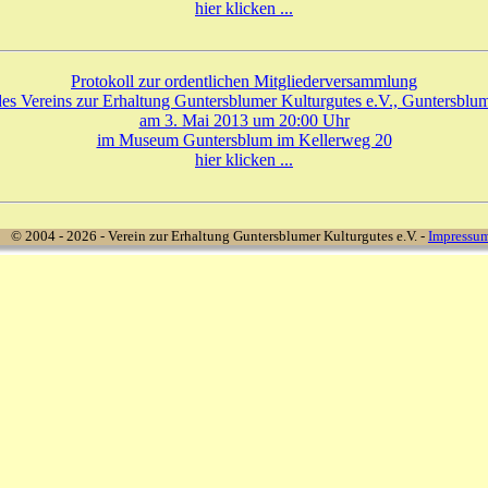
hier klicken ...
Protokoll zur ordentlichen Mitgliederversammlung
des Vereins zur Erhaltung Guntersblumer Kulturgutes e.V., Guntersblum
am 3. Mai 2013 um 20:00 Uhr
im Museum Guntersblum im Kellerweg 20
hier klicken ...
© 2004 - 2026 - Verein zur Erhaltung Guntersblumer Kulturgutes e.V. -
Impressu