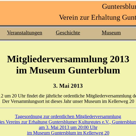
Guntersbl
Verein zur Erhaltung Gunt
Veranstaltungen
Geschichte
Museum
Mitgliederversammlung 2013
im Museum Gunterblum
3. Mai 2013
 um 20 Uhr findet die jährliche ordentliche Mitgliederversammlung des
Der Versammlungsort ist dieses Jahr unser Museum im Kellerweg 20
Tagesordnung zur ordentlichen Mitgliederversammlung
des Vereins zur Erhaltung Guntersblumer Kulturgutes e.V., Guntersblum
am 3. Mai 2013 um 20:00 Uhr
im Museum Guntersblum im Kellerweg 20