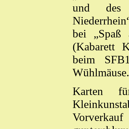
und des 
Niederrhein
bei „Spaß 
(Kabarett K
beim SFB1 
Wühlmäuse
Karten fü
Kleinkuns
Vorverkau