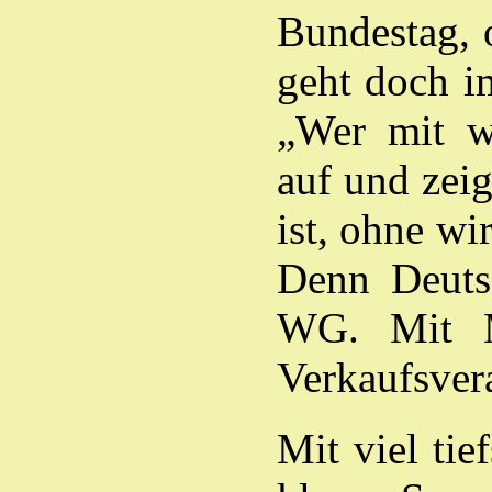
Bundestag, 
geht doch i
„Wer mit w
auf und zei
ist, ohne w
Denn Deuts
WG. Mit M
Verkaufsver
Mit viel tie