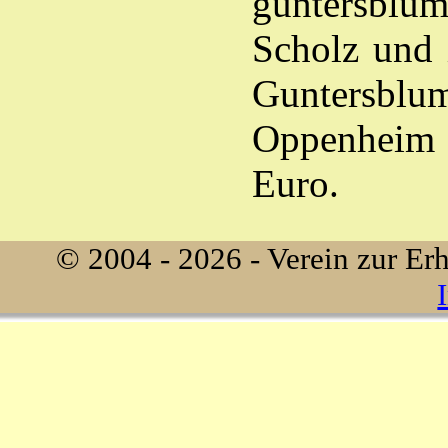
guntersblum
Scholz und 
Guntersblum
Oppenheim er
Euro.
© 2004 - 2026 - Verein zur Erh