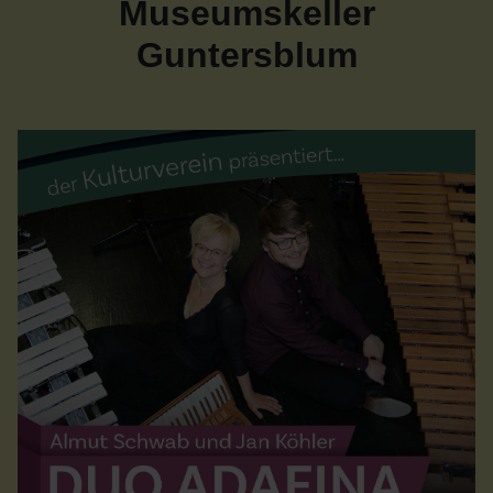
Museumskeller
Guntersblum