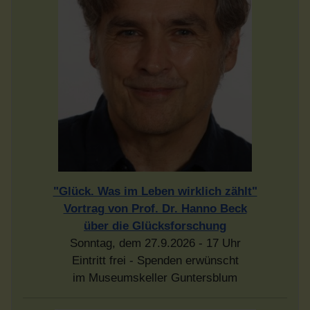
"Glück. Was im Leben wirklich zählt"
Vortrag von Prof. Dr. Hanno Beck
über die Glücksforschung
Sonntag, dem 27.9.2026 - 17 Uhr
Eintritt frei - Spenden erwünscht
im Museumskeller Guntersblum