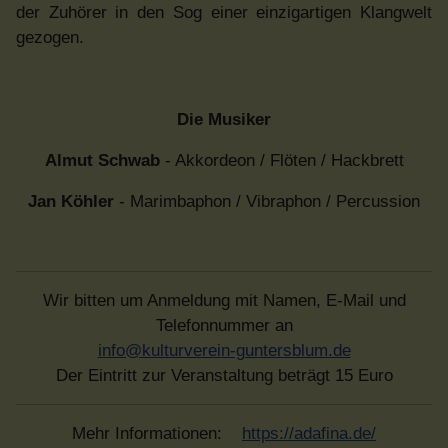
der Zuhörer in den Sog einer einzigartigen Klangwelt
gezogen.
Die Musiker
Almut Schwab
- Akkordeon / Flöten / Hackbrett
Jan Köhler
- Marimbaphon / Vibraphon / Percussion
Wir bitten um Anmeldung mit Namen, E-Mail und
Telefonnummer an
info@kulturverein-guntersblum.de
Der Eintritt zur Veranstaltung beträgt 15 Euro
Mehr Informationen:
https://adafina.de/