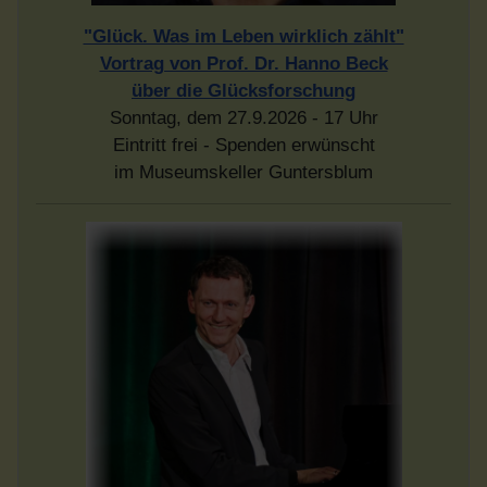
"Glück. Was im Leben wirklich zählt"
Vortrag von Prof. Dr. Hanno Beck
über die Glücksforschung
Sonntag, dem 27.9.2026 - 17 Uhr
Eintritt frei - Spenden erwünscht
im Museumskeller Guntersblum