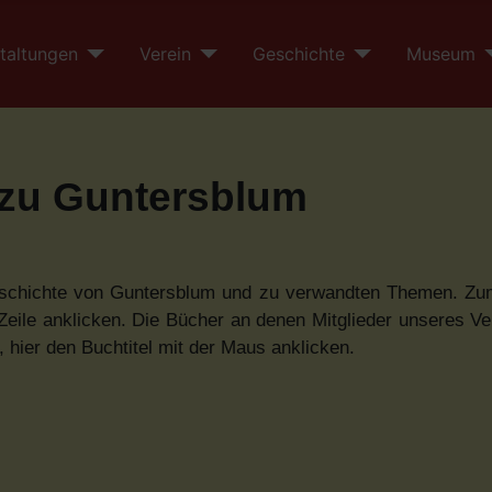
taltungen
Verein
Geschichte
Museum
r zu Guntersblum
tsgeschichte von Guntersblum und zu verwandten Themen. Z
eile anklicken. Die Bücher an denen Mitglieder unseres Vere
, hier den Buchtitel mit der Maus anklicken.