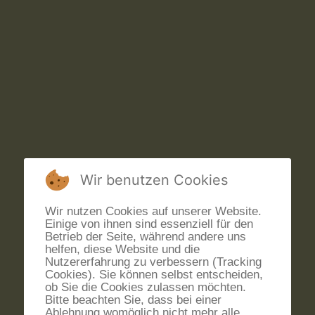
Wir benutzen Cookies
Wir nutzen Cookies auf unserer Website.
Einige von ihnen sind essenziell für den
Betrieb der Seite, während andere uns
helfen, diese Website und die
Nutzererfahrung zu verbessern (Tracking
Cookies). Sie können selbst entscheiden,
ob Sie die Cookies zulassen möchten.
Bitte beachten Sie, dass bei einer
Ablehnung womöglich nicht mehr alle