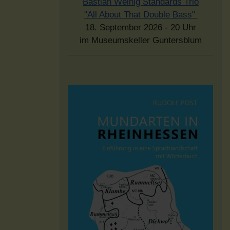
Bastian Weinig Standards Trio
"All About That Double Bass"
18. September 2026 - 20 Uhr
im Museumskeller Guntersblum