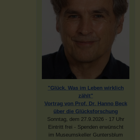
"Glück. Was im Leben wirklich
zählt"
Vortrag von Prof. Dr. Hanno Beck
über die Glücksforschung
Sonntag, dem 27.9.2026 - 17 Uhr
Eintritt frei - Spenden erwünscht
im Museumskeller Guntersblum