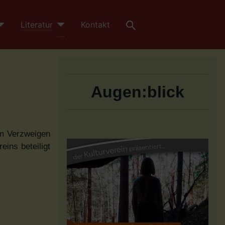
Literatur
Kontakt
Augen:blick
um Verzweigen
ins beteiligt