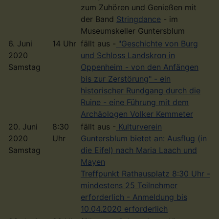
zum Zuhören und Genießen mit
der Band
Stringdance
- im
Museumskeller Guntersblum
6. Juni
14 Uhr
fällt aus -
"Geschichte von Burg
2020
und Schloss Landskron in
Samstag
Oppenheim - von den Anfängen
bis zur Zerstörung" - ein
historischer Rundgang durch die
Ruine - eine Führung mit dem
Archäologen Volker Kemmeter
20. Juni
8:30
fällt aus -
Kulturverein
2020
Uhr
Guntersblum bietet an: Ausflug (in
Samstag
die Eifel) nach Maria Laach und
Mayen
Treffpunkt Rathausplatz 8:30 Uhr -
mindestens 25 Teilnehmer
erforderlich - Anmeldung bis
10.04.2020 erforderlich