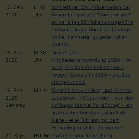
13. Sep.
11-18
zum letzten Mal: Präsentation der
2020
Uhr
Ausgrabungsstätte "Römerstraße"
an der alten B9 Nähe Ludwigshöhe
- Erläuterungen durch Archäologe
Volker Kemmeter zu jeder vollen
Stunde
18. Sep.
19:30
Ordentliche
2020
Uhr
Mitgliederversammlung 2020 - im
evangelischen Gemeindehaus -
(wegen Corona in 2020 verspätet
stattgefunden)
19. Sep.
14 Uhr
"Geschichte von Burg und Schloss
2020
Landskron in Oppenheim - von den
Samstag
Anfängen bis zur Zerstörung" - ein
historischer Rundgang durch die
Ruine - eine Führung mit dem
Archäologen Volker Kemmeter
20. Sep.
15 Uhr
Eröffnung der Ausstellung