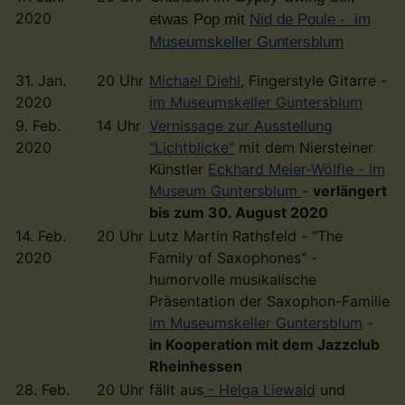
2020
etwas Pop mit
Nid de Poule -
im
Museumskeller Guntersblum
31. Jan.
20 Uhr
Michael Diehl
, Fingerstyle Gitarre -
2020
im Museumskeller Guntersblum
9. Feb.
14 Uhr
Vernissage zur Ausstellung
2020
"Lichtblicke"
mit dem Niersteiner
Künstler
Eckhard Meier-Wölfle -
im
Museum Guntersblum
-
verlängert
bis zum 30. August 2020
14. Feb.
20 Uhr
Lutz Martin Rathsfeld - "The
2020
Family of Saxophones" -
humorvolle musikalische
Präsentation der Saxophon-Familie
im Museumskeller Guntersblum
-
in Kooperation mit dem Jazzclub
Rheinhessen
28. Feb.
20 Uhr
fällt aus
- Helga Liewald
und