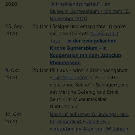
2020
"Altrheinlandschaften" - im
Museum Guntersblum - bis zum 15.
November 2020
25. Sep.
20 Uhr
Lässiger und entspannter Groove
2020
mit dem Quintett
"Some call it
Jazz" -
in der evangelischen
Kirche Guntersblum - in
Kooperation mit dem Jazzclub
Rheinhessen
9. Okt.
20 Uhr
fällt aus - wird in 2021 nachgeholt
2020
-
Die Melodisteln
- "Aber bitte
nicht ohne Sahne" - Schlagerrevue
mit Martina Göhring und Ernst
Seitz - im Museumskeller
Guntersblum
12. Okt.
Nachruf auf unser Gründungs- und
2020
Ehrenmitglied Frank Frey -
verstorben im Alter von 96 Jahren