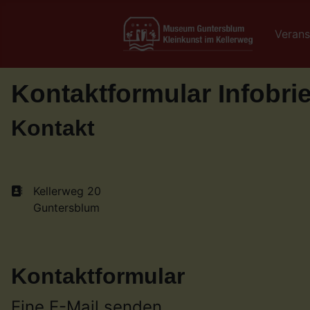
Verans
Kontaktformular Infobrief
Kontakt
Adresse:
Kellerweg 20
Guntersblum
Kontaktformular
Eine E-Mail senden