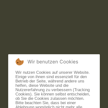
Wir benutzen Cookies
Wir nutzen Cookies auf unserer Website.
Einige von ihnen sind essenziell für den
Betrieb der Seite, während andere uns
helfen, diese Website und die
Nutzererfahrung zu verbessern (Tracking
Cookies). Sie können selbst entscheiden,
ob Sie die Cookies zulassen möchten.
Bitte beachten Sie, dass bei einer
Ablehnung womöglich nicht mehr alle