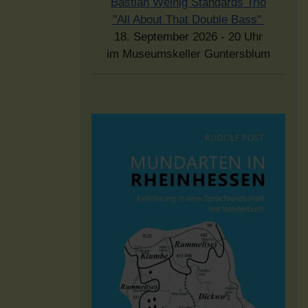
Bastian Weinig Standards Trio
"All About That Double Bass"
18. September 2026 - 20 Uhr
im Museumskeller Guntersblum