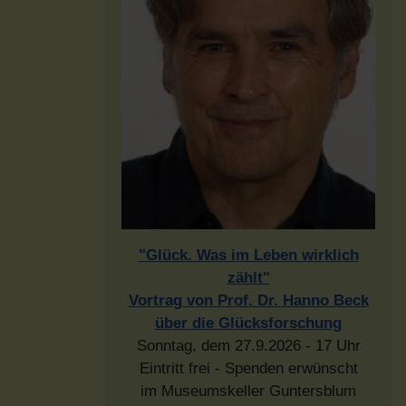
"Glück. Was im Leben wirklich
zählt"
Vortrag von Prof. Dr. Hanno Beck
über die Glücksforschung
Sonntag, dem 27.9.2026 - 17 Uhr
Eintritt frei - Spenden erwünscht
im Museumskeller Guntersblum