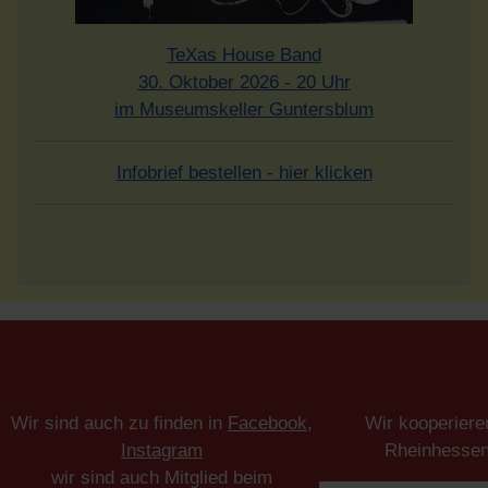
TeXas House Band
30. Oktober 2026 - 20 Uhr
im Museumskeller Guntersblum
Infobrief bestellen - hier klicken
Wir sind auch zu finden in
Facebook
,
Wir kooperiere
Instagram
Rheinhesse
wir sind auch Mitglied beim