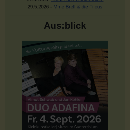
29.5.2026 -
Mme Brell & die Filous
Aus:blick