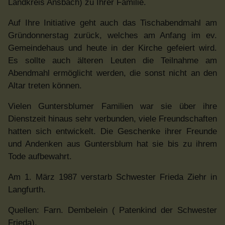
Landkreis Ansbach) zu Ihrer Familie.
Auf Ihre Initiative geht auch das Tischabendmahl am
Gründonnerstag zurück, welches am Anfang im ev.
Gemeindehaus und heute in der Kirche gefeiert wird.
Es sollte auch älteren Leuten die Teilnahme am
Abendmahl ermöglicht werden, die sonst nicht an den
Altar treten können.
Vielen Guntersblumer Familien war sie über ihre
Dienstzeit hinaus sehr verbunden, viele Freundschaften
hatten sich entwickelt. Die Geschenke ihrer Freunde
und Andenken aus Guntersblum hat sie bis zu ihrem
Tode aufbewahrt.
Am 1. März 1987 verstarb Schwester Frieda Ziehr in
Langfurth.
Quellen: Farn. Dembelein ( Patenkind der Schwester
Frieda),