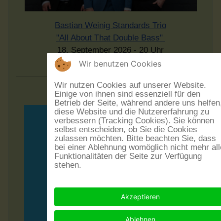
Bastian Weinig Standards Trio
"All About That Double Bass"
18. September 2026 - 20 Uhr
im Museumskeller Guntersblum
Wir benutzen Cookies
Wir nutzen Cookies auf unserer Website.
Einige von ihnen sind essenziell für den
Betrieb der Seite, während andere uns helfen
diese Website und die Nutzererfahrung zu
verbessern (Tracking Cookies). Sie können
selbst entscheiden, ob Sie die Cookies
zulassen möchten. Bitte beachten Sie, dass
bei einer Ablehnung womöglich nicht mehr all
Funktionalitäten der Seite zur Verfügung
stehen.
Akzeptieren
Ablehnen