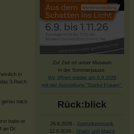
Zur Zeit ist unser Museum
in der Sommerpause.
einlich in
Wir öffnen wieder am 6.9.2026
 das 3.Reich
mit der Ausstellung "Starke Frauen".
r genau nach
Rück:blick
rst hatte er
26.6.2026 -
Spelunkenmusik
4 an Dr.
12.6.2026 -
Shakti und Matze