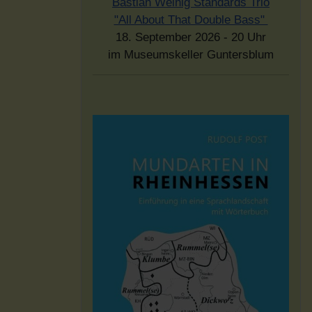
Bastian Weinig Standards Trio
"All About That Double Bass"
18. September 2026 - 20 Uhr
im Museumskeller Guntersblum