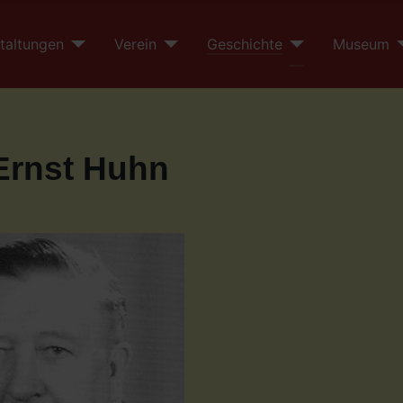
taltungen
Verein
Geschichte
Museum
 Ernst Huhn