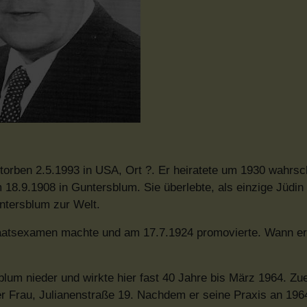
torben 2.5.1993 in USA, Ort ?. Er heiratete um 1930 wahrsch
18.9.1908 in Guntersblum. Sie überlebte, als einzige Jüdin
ntersblum zur Welt.
 Staatsexamen machte und am 17.7.1924 promovierte. Wann e
blum nieder und wirkte hier fast 40 Jahre bis März 1964. Zue
r Frau, Julianenstraße 19. Nachdem er seine Praxis an 196