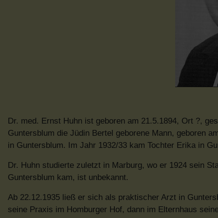
Dr. med. Ernst Huhn ist geboren am 21.5.1894, Ort ?, ges
Guntersblum die Jüdin Bertel geborene Mann, geboren am 
in Guntersblum. Im Jahr 1932/33 kam Tochter Erika in Gu
Dr. Huhn studierte zuletzt in Marburg, wo er 1924 sein
Guntersblum kam, ist unbekannt.
Ab 22.12.1935 ließ er sich als praktischer Arzt in Gunters
seine Praxis im Homburger Hof, dann im Elternhaus seine