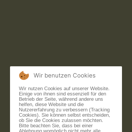
Wir benutzen Cookies
Wir nutzen Cookies auf unserer Website.
Einige von ihnen sind essenziell für den
Betrieb der Seite, während andere uns
helfen, diese Website und die
Nutzererfahrung zu verbessern (Tracking
Cookies). Sie können selbst entscheiden,
ob Sie die Cookies zulassen möchten.
Bitte beachten Sie, dass bei einer
Ablehnung womöglich nicht mehr alle