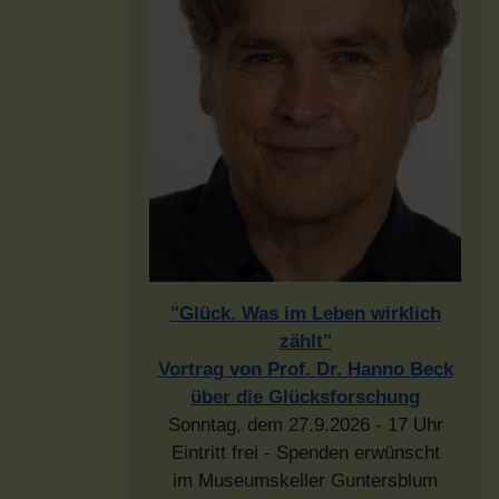
"Glück. Was im Leben wirklich
zählt"
Vortrag von Prof. Dr. Hanno Beck
über die Glücksforschung
Sonntag, dem 27.9.2026 - 17 Uhr
Eintritt frei - Spenden erwünscht
im Museumskeller Guntersblum