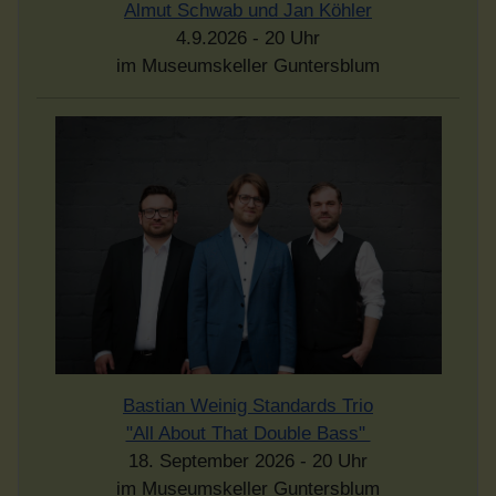
Almut Schwab und Jan Köhler
4.9.2026 - 20 Uhr
im Museumskeller Guntersblum
Bastian Weinig Standards Trio
"All About That Double Bass"
18. September 2026 - 20 Uhr
im Museumskeller Guntersblum