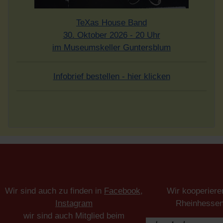
TeXas House Band
30. Oktober 2026 - 20 Uhr
im Museumskeller Guntersblum
Infobrief bestellen - hier klicken
Wir sind auch zu finden in
Facebook
,
Wir kooperiere
Instagram
Rheinhesse
wir sind auch Mitglied beim