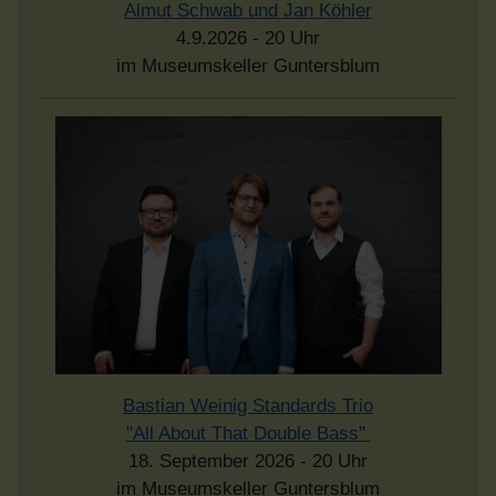
Almut Schwab und Jan Köhler
4.9.2026 - 20 Uhr
im Museumskeller Guntersblum
Bastian Weinig Standards Trio
"All About That Double Bass"
18. September 2026 - 20 Uhr
im Museumskeller Guntersblum