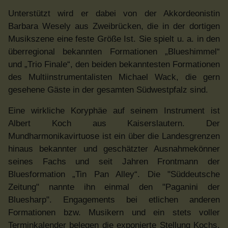
Unterstützt wird er dabei von der Akkordeonistin
Barbara Wesely aus Zweibrücken, die in der dortigen
Musikszene eine feste Größe Ist. Sie spielt u. a. in den
überregional bekannten Formationen „Blueshimmel“
und „Trio Finale“, den beiden bekanntesten Formationen
des Multiinstrumentalisten Michael Wack, die gern
gesehene Gäste in der gesamten Südwestpfalz sind.
Eine wirkliche Koryphäe auf seinem Instrument ist
Albert Koch aus Kaiserslautern. Der
Mundharmonikavirtuose ist ein über die Landesgrenzen
hinaus bekannter und geschätzter Ausnahmekönner
seines Fachs und seit Jahren Frontmann der
Bluesformation „Tin Pan Alley“. Die "Süddeutsche
Zeitung" nannte ihn einmal den "Paganini der
Bluesharp". Engagements bei etlichen anderen
Formationen bzw. Musikern und ein stets voller
Terminkalender belegen die exponierte Stellung Kochs.