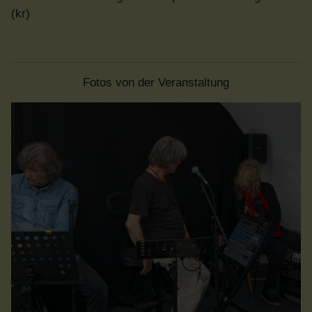
(kr)
Fotos von der Veranstaltung